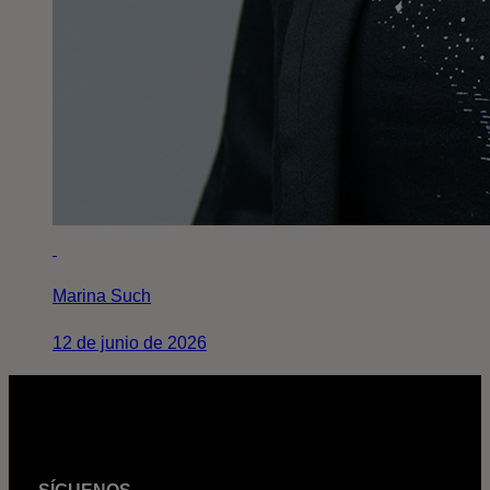
Marina Such
12 de junio de 2026