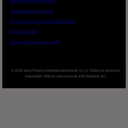
Información financiera
Información prestador
Acuerdo de Corresponsabilidad
Cambiar país
Baja notificaciones push
© 2026 Sony Pictures Entertainment Iberia, S.L.U. Todos los derechos
reservados. AXN es una marca de AXN Network, Inc.