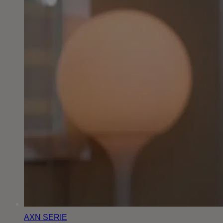
AXN
SERIE