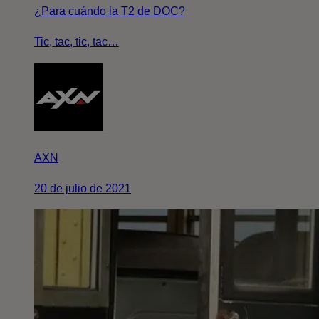
¿Para cuándo la T2 de DOC?
Tic, tac, tic, tac…
AXN
20 de julio de 2021