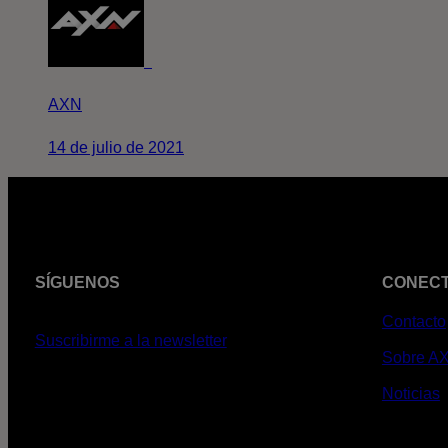
AXN
14 de julio de 2021
SÍGUENOS
CONEC
Contacto
Suscribirme a la newsletter
Sobre A
Noticias