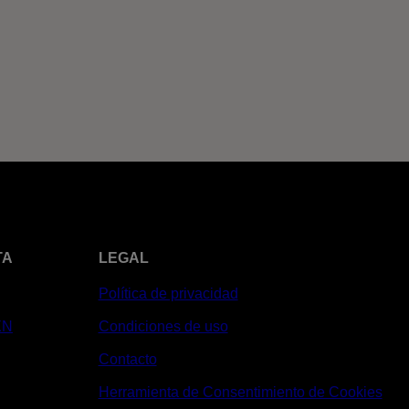
TA
LEGAL
Política de privacidad
XN
Condiciones de uso
Contacto
Herramienta de Consentimiento de Cookies