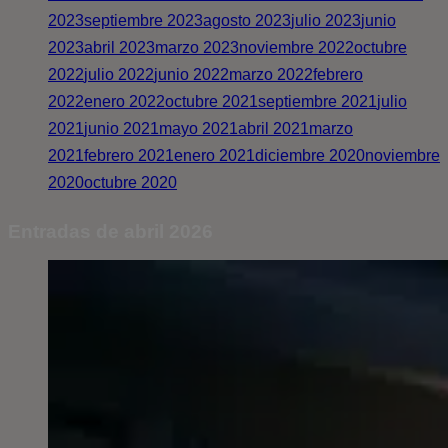
2023
septiembre 2023
agosto 2023
julio 2023
junio
2023
abril 2023
marzo 2023
noviembre 2022
octubre
2022
julio 2022
junio 2022
marzo 2022
febrero
2022
enero 2022
octubre 2021
septiembre 2021
julio
2021
junio 2021
mayo 2021
abril 2021
marzo
2021
febrero 2021
enero 2021
diciembre 2020
noviembre
2020
octubre 2020
Entradas de abril 2026