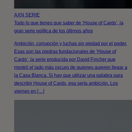
AXN
SERIE
Todo lo que tienes que saber de ‘House of Cards’, la
gran serie política de los últimos años
Ambición, corrupción y luchas sin piedad por el poder.
Esas son las piedras fundacionales de ‘House of
Cards’, la serie producida por David Fincher que
mostró el lado más oscuro de quienes quieren llegar a
la Casa Blanca. Si hay que utilizar una palabra para
describir House of Cards, esa sería ambición. Los
viernes en […]