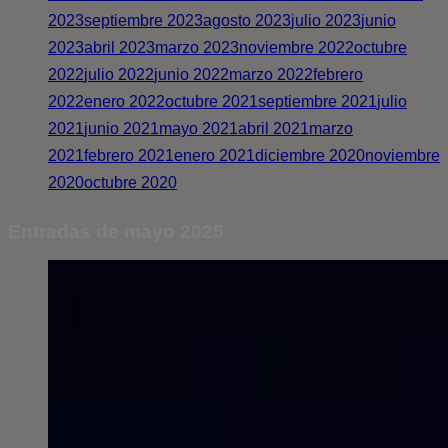
2023
septiembre 2023
agosto 2023
julio 2023
junio
2023
abril 2023
marzo 2023
noviembre 2022
octubre
2022
julio 2022
junio 2022
marzo 2022
febrero
2022
enero 2022
octubre 2021
septiembre 2021
julio
2021
junio 2021
mayo 2021
abril 2021
marzo
2021
febrero 2021
enero 2021
diciembre 2020
noviembre
2020
octubre 2020
Entradas de mayo 2025