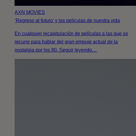
AXN MOVIES
‘Regreso al futuro’ y las películas de nuestra vida
En cualquier recapitulación de películas a las que se
recurre para hablar del gran empuje actual de la
nostalgia por los 80. Seguir leyendo…