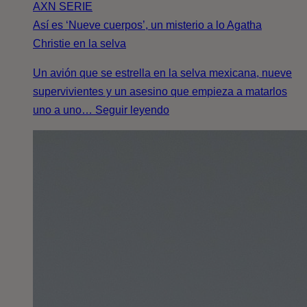
AXN
SERIE
Así es ‘Nueve cuerpos’, un misterio a lo Agatha
Christie en la selva
Un avión que se estrella en la selva mexicana, nueve
supervivientes y un asesino que empieza a matarlos
uno a uno… Seguir leyendo