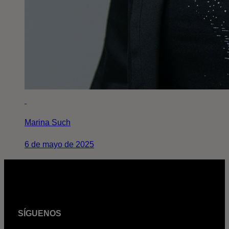
Marina Such
6 de mayo de 2025
SÍGUENOS