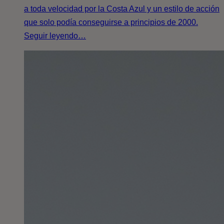
a toda velocidad por la Costa Azul y un estilo de acción
que solo podía conseguirse a principios de 2000.
Seguir leyendo…