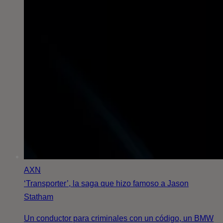
AXN
‘Transporter’, la saga que hizo famoso a Jason
Statham
Un conductor para criminales con un código, un BMW