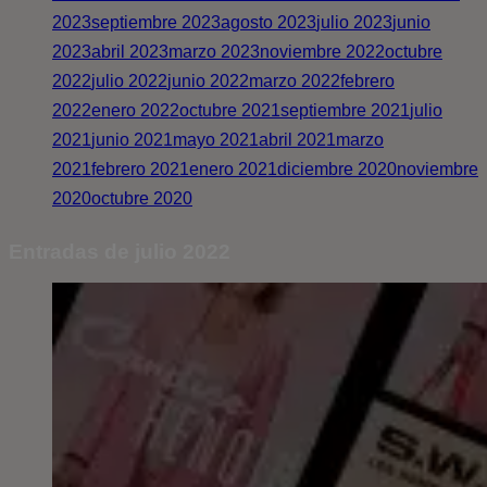
2023
septiembre 2023
agosto 2023
julio 2023
junio
2023
abril 2023
marzo 2023
noviembre 2022
octubre
2022
julio 2022
junio 2022
marzo 2022
febrero
2022
enero 2022
octubre 2021
septiembre 2021
julio
2021
junio 2021
mayo 2021
abril 2021
marzo
2021
febrero 2021
enero 2021
diciembre 2020
noviembre
2020
octubre 2020
Entradas de julio 2022