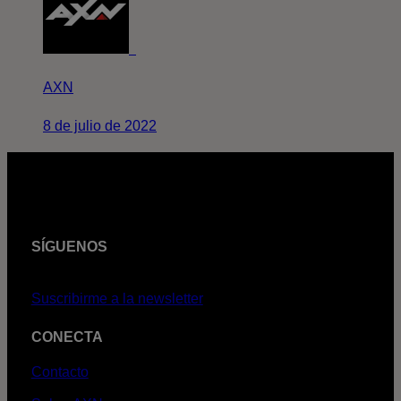
AXN
8 de julio de 2022
SÍGUENOS
Suscribirme a la newsletter
CONECTA
Contacto