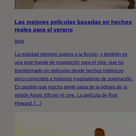
Las mejores películas basadas en hechos
reales para el verano
blog
La realidad siempre supera a la ficción, y también es
una gran fuente de inspiración para el cine, que ha
transformado en películas desde hechos históricos
poco conocidos a historias inspiradoras de superación.
Es posible que mucha gente sepa de la odisea de la
misión Apolo XIII por el cine. La película de Ron
Howard, […]