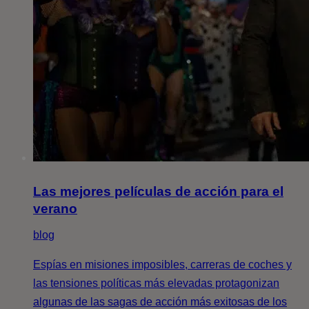
Las mejores películas de acción para el
verano
blog
Espías en misiones imposibles, carreras de coches y
las tensiones políticas más elevadas protagonizan
algunas de las sagas de acción más exitosas de los