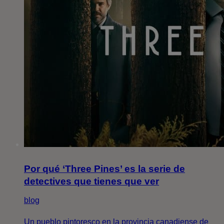
Por qué ‘Three Pines’ es la serie de
detectives que tienes que ver
blog
Un pueblo pintoresco en la provincia canadiense de