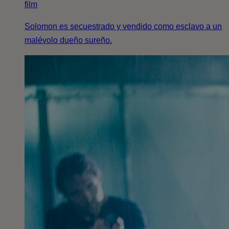
film
Solomon es secuestrado y vendido como esclavo a un
malévolo dueño sureño.