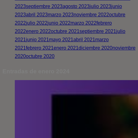
2023
septiembre 2023
agosto 2023
julio 2023
junio
2023
abril 2023
marzo 2023
noviembre 2022
octubre
2022
julio 2022
junio 2022
marzo 2022
febrero
2022
enero 2022
octubre 2021
septiembre 2021
julio
2021
junio 2021
mayo 2021
abril 2021
marzo
2021
febrero 2021
enero 2021
diciembre 2020
noviembre
2020
octubre 2020
Entradas de enero 2024