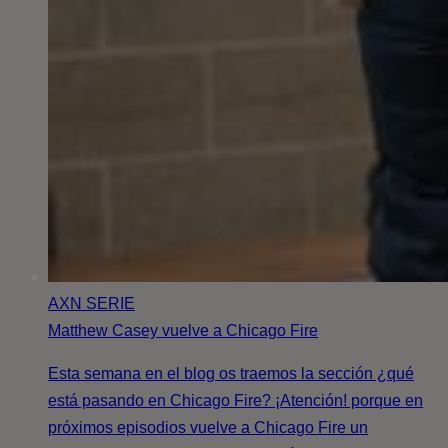
AXN
SERIE
Matthew Casey vuelve a Chicago Fire
Esta semana en el blog os traemos la sección ¿qué
está pasando en Chicago Fire? ¡Atención! porque en
próximos episodios vuelve a Chicago Fire un