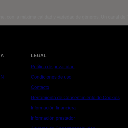
ine, con la máxima calidad y variedad de géneros. Un canal de T
TA
LEGAL
Política de privacidad
XN
Condiciones de uso
Contacto
Herramienta de Consentimiento de Cookies
Información financiera
Información prestador