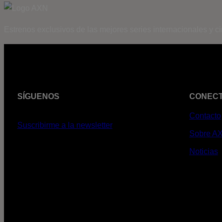
Estrenos exclusivos de las mejores series internacionales y c
SÍGUENOS
CONEC
Contacto
Suscribirme a la newsletter
Sobre A
Noticias