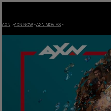
AXN
AXN NOW
AXN MOVIES