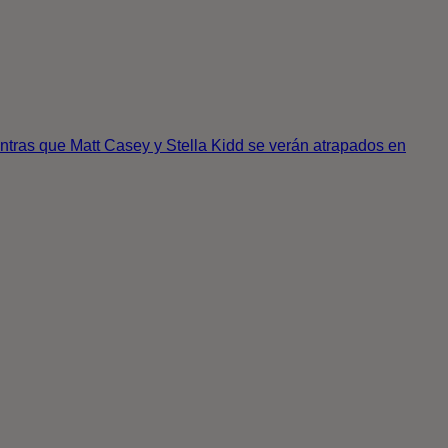
ntras que Matt Casey y Stella Kidd se verán atrapados en