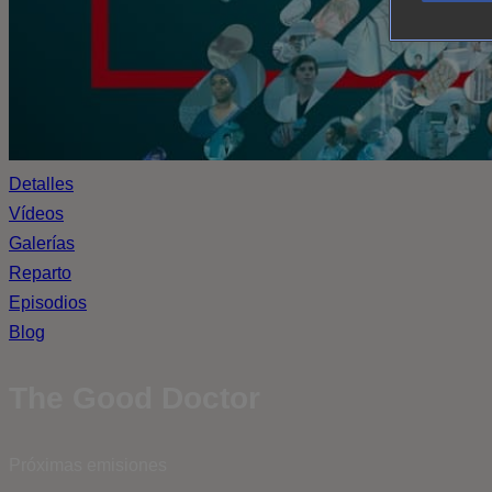
Detalles
Vídeos
Galerías
Reparto
Episodios
Blog
The Good Doctor
Próximas emisiones