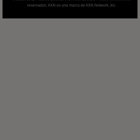
reservados. AXN es una marca de AXN Network, Inc.