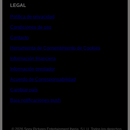
LEGAL
Política de privacidad
Condiciones de uso
Contacto
Herramienta de Consentimiento de Cookies
Información financiera
Información prestador
Acuerdo de Corresponsabilidad
Cambiar país
Baja notificaciones push
© 2026 Sony Pictures Entertainment Iberia, S.L.U. Todos los derechos