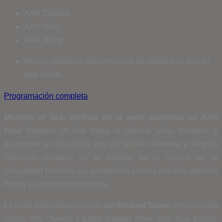
AXN España
AXN Now
AXN White
No hay próximas transmisiones de Masters of Sex en
este canal.
Programación completa
Masters of Sex, disfruta de la serie completa en AXN
Now.
Masters of Sex narra la inusual vida, romance y
trayectoria en la cultura pop de William Masters y Virginia
Johnson, pioneros en el estudio de la ciencia de la
sexualidad humana. La producción cuenta con dos premios
Emmy y varias nominaciones.
La serie está protagonizada por
Michael Sheen
(Frost contra
Nixon, The Queen) y
Lizzy Caplan
(New Girl, True Blood).