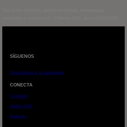
Tus series favoritas, series exclusivas, temporadas
completas y mucho cine. Si tienes AXN, tienes AXN NOW.
SÍGUENOS
Suscribirme a la newsletter
CONECTA
Contacto
Sobre AXN
Noticias