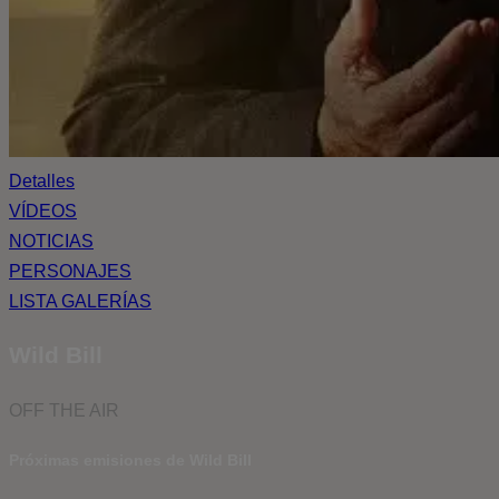
Detalles
VÍDEOS
NOTICIAS
PERSONAJES
LISTA GALERÍAS
Wild Bill
OFF THE AIR
Próximas emisiones de Wild Bill