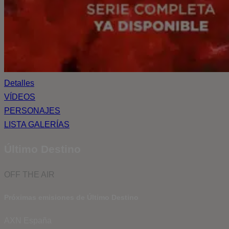
Detalles
VÍDEOS
PERSONAJES
LISTA GALERÍAS
Último Destino
OFF THE AIR
Próximas emisiones de Último Destino
AXN España