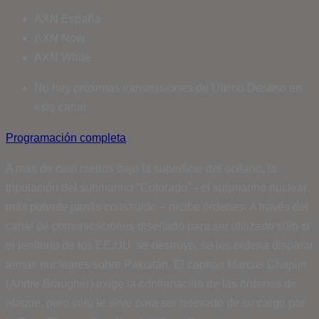
AXN España
AXN Now
AXN White
No hay próximas transmisiones de Último Destino en
este canal.
Programación completa
A más de cien metros bajo la superficie del océano, la
tripulación del submarino "Colorado" - el submarino nuclear
más potente jamás construido – recibe órdenes. A través del
canal de comunicaciones diseñado para ser utilizado sólo si
el territorio de los EE.UU. se destruye, se les ordena disparar
armas nucleares sobre Pakistán. El capitán Marcus Chaplin
(Andre Braugher) exige la confirmación de las órdenes de
ataque, pero sólo le sirve para ser relevado de su cargo por