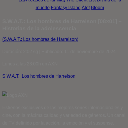
muerte
Fantasy Island
Álef
Bloom
S.W.A.T.: Los hombres de Harrelson [08×01] –
Historias de la adolescencia
(S.W.A.T.: Los hombres de Harrelson)
Duración: 2:02 sg | Publicado: 11 de noviembre de 2024
Lunes a las 23:00h en AXN
S.W.A.T.: Los hombres de Harrelson
Estrenos exclusivos de las mejores series internacionales y
cine, con la máxima calidad y variedad de géneros. Un canal
de TV definido por la acción, la emoción y el suspense.