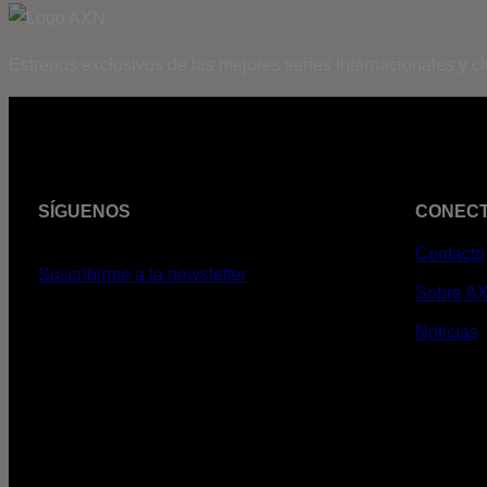
Estrenos exclusivos de las mejores series internacionales y c
SÍGUENOS
CONEC
Contacto
Suscribirme a la newsletter
Sobre A
Noticias