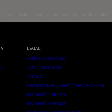
ine, con la máxima calidad y variedad de géneros. Un canal de T
TA
LEGAL
Política de privacidad
XN
Condiciones de uso
Contacto
Herramienta de Consentimiento de Cookies
Información financiera
Información prestador