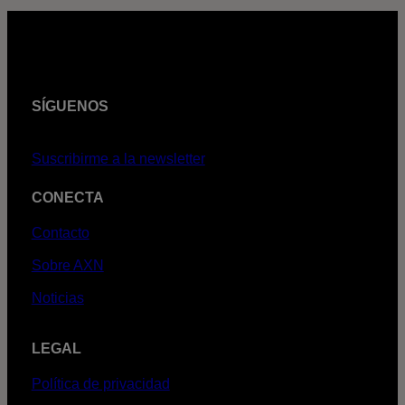
SÍGUENOS
Suscribirme a la newsletter
CONECTA
Contacto
Sobre AXN
Noticias
LEGAL
Política de privacidad