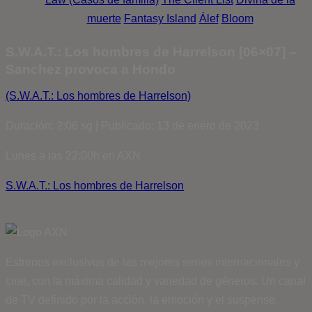
muerte
Fantasy Island
Álef
Bloom
S.W.A.T.: Los hombres de Harrelson [06×07] –
Sanchez provoca a Hondo
(S.W.A.T.: Los hombres de Harrelson)
Duración: 2:06 sg | Publicado: 13 de enero de 2023
Lunes a las 22:00h en AXN
S.W.A.T.: Los hombres de Harrelson
Estrenos exclusivos de las mejores series internacionales y
cine, con la máxima calidad y variedad de géneros. Un canal
de TV definido por la acción, la emoción y el suspense.