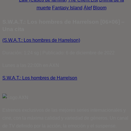
muerte
Fantasy Island
Álef
Bloom
S.W.A.T.: Los hombres de Harrelson [06×06] –
Una cita
(S.W.A.T.: Los hombres de Harrelson)
Duración: 1:24 sg | Publicado: 6 de diciembre de 2022
Lunes a las 22:00h en AXN
S.W.A.T.: Los hombres de Harrelson
Estrenos exclusivos de las mejores series internacionales y
cine, con la máxima calidad y variedad de géneros. Un canal
de TV definido por la acción, la emoción y el suspense.