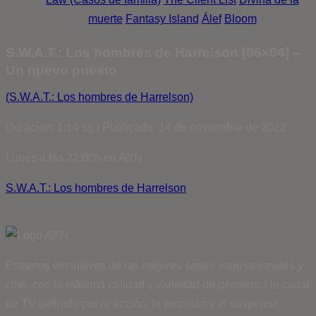
muerte
Fantasy Island
Álef
Bloom
S.W.A.T.: Los hombres de Harrelson [06×04] –
Un nuevo puesto
(S.W.A.T.: Los hombres de Harrelson)
Duración: 1:14 sg | Publicado: 14 de noviembre de 2022
Lunes a las 22:00h en AXN
S.W.A.T.: Los hombres de Harrelson
Estrenos exclusivos de las mejores series internacionales y
cine, con la máxima calidad y variedad de géneros. Un canal
de TV definido por la acción, la emoción y el suspense.