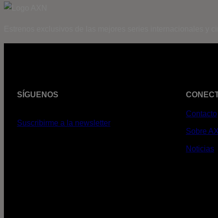
Estrenos exclusivos de las mejores series internacionales y c
SÍGUENOS
CONEC
Contacto
Suscribirme a la newsletter
Sobre A
Noticias