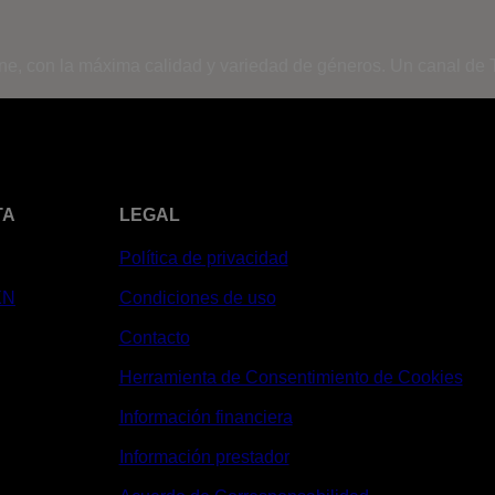
ine, con la máxima calidad y variedad de géneros. Un canal de T
TA
LEGAL
Política de privacidad
XN
Condiciones de uso
Contacto
Herramienta de Consentimiento de Cookies
Información financiera
Información prestador