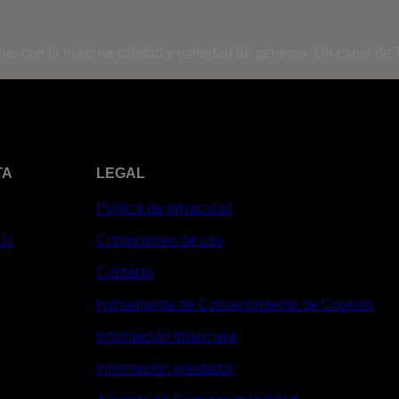
ine, con la máxima calidad y variedad de géneros. Un canal de T
TA
LEGAL
Política de privacidad
XN
Condiciones de uso
Contacto
Herramienta de Consentimiento de Cookies
Información financiera
Información prestador