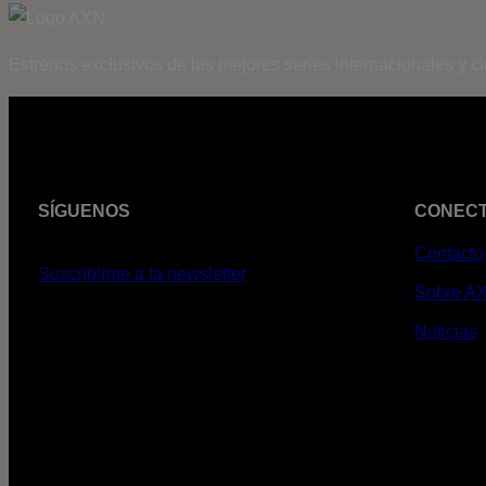
Estrenos exclusivos de las mejores series internacionales y c
SÍGUENOS
CONEC
Contacto
Suscribirme a la newsletter
Sobre A
Noticias