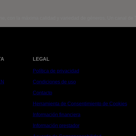
ine, con la máxima calidad y variedad de géneros. Un canal de T
TA
LEGAL
Política de privacidad
XN
Condiciones de uso
Contacto
Herramienta de Consentimiento de Cookies
Información financiera
Información prestador