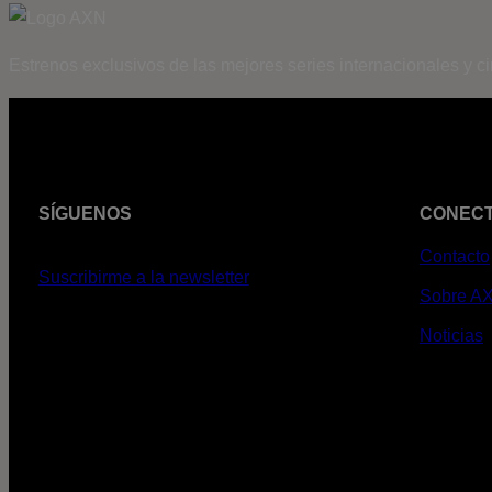
Estrenos exclusivos de las mejores series internacionales y c
SÍGUENOS
CONEC
Contacto
Suscribirme a la newsletter
Sobre A
Noticias