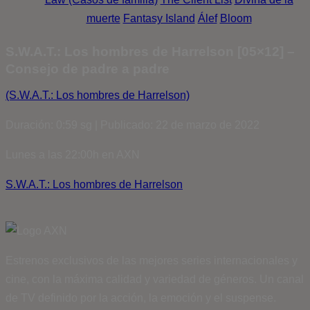
muerte
Fantasy Island
Álef
Bloom
S.W.A.T.: Los hombres de Harrelson [05×12] –
Consejo de padre a padre
(S.W.A.T.: Los hombres de Harrelson)
Duración: 0:59 sg | Publicado: 22 de marzo de 2022
Lunes a las 22:00h en AXN
S.W.A.T.: Los hombres de Harrelson
Estrenos exclusivos de las mejores series internacionales y
cine, con la máxima calidad y variedad de géneros. Un canal
de TV definido por la acción, la emoción y el suspense.