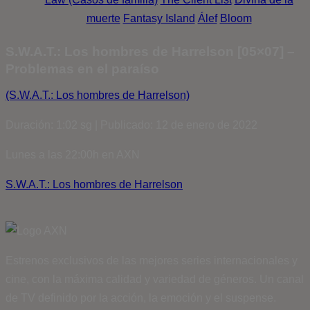
muerte
Fantasy Island
Álef
Bloom
S.W.A.T.: Los hombres de Harrelson [05×07] –
Problemas en el paraíso
(S.W.A.T.: Los hombres de Harrelson)
Duración: 1:02 sg | Publicado: 12 de enero de 2022
Lunes a las 22:00h en AXN
S.W.A.T.: Los hombres de Harrelson
Estrenos exclusivos de las mejores series internacionales y
cine, con la máxima calidad y variedad de géneros. Un canal
de TV definido por la acción, la emoción y el suspense.