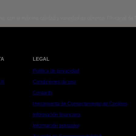
ine, con la máxima calidad y variedad de géneros. Un canal de T
TA
LEGAL
Política de privacidad
XN
Condiciones de uso
Contacto
Herramienta de Consentimiento de Cookies
Información financiera
Información prestador