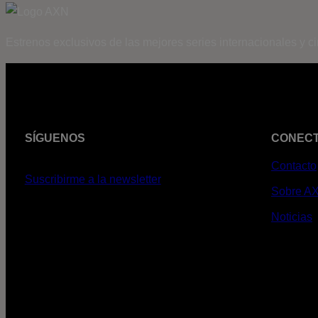
Estrenos exclusivos de las mejores series internacionales y c
SÍGUENOS
CONEC
Contacto
Suscribirme a la newsletter
Sobre A
Noticias