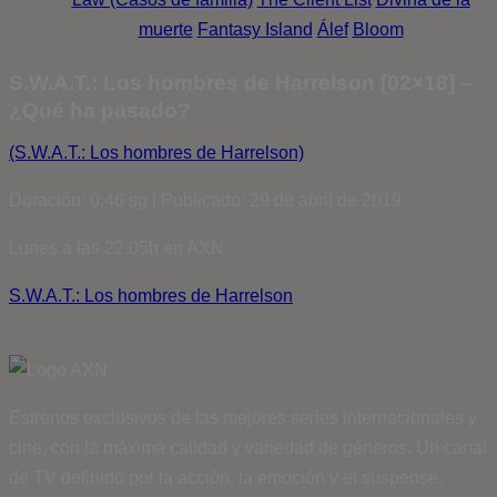
muerte
Fantasy Island
Álef
Bloom
S.W.A.T.: Los hombres de Harrelson [02×18] –
¿Qué ha pasado?
(S.W.A.T.: Los hombres de Harrelson)
Duración: 0:46 sg | Publicado: 29 de abril de 2019
Lunes a las 22:05h en AXN
S.W.A.T.: Los hombres de Harrelson
Estrenos exclusivos de las mejores series internacionales y
cine, con la máxima calidad y variedad de géneros. Un canal
de TV definido por la acción, la emoción y el suspense.