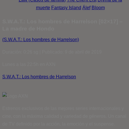
muerte
Fantasy Island
Álef
Bloom
S.W.A.T.: Los hombres de Harrelson [02×17] –
La madre de Hondo
(S.W.A.T.: Los hombres de Harrelson)
Duración: 0:26 sg | Publicado: 9 de abril de 2019
Lunes a las 22:5h en AXN
S.W.A.T.: Los hombres de Harrelson
Estrenos exclusivos de las mejores series internacionales y
cine, con la máxima calidad y variedad de géneros. Un canal
de TV definido por la acción, la emoción y el suspense.