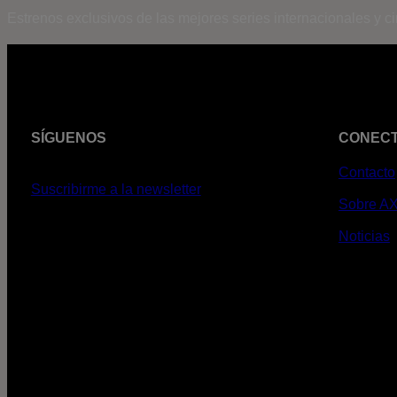
Estrenos exclusivos de las mejores series internacionales y c
SÍGUENOS
CONEC
Contacto
Suscribirme a la newsletter
Sobre A
Noticias