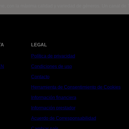
ine, con la máxima calidad y variedad de géneros. Un canal de T
TA
LEGAL
Política de privacidad
XN
Condiciones de uso
Contacto
Herramienta de Consentimiento de Cookies
Información financiera
Información prestador
Acuerdo de Corresponsabilidad
Cambiar país