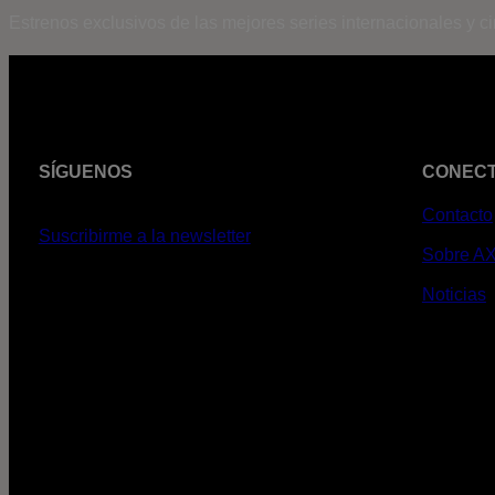
Estrenos exclusivos de las mejores series internacionales y c
SÍGUENOS
CONEC
Contacto
Suscribirme a la newsletter
Sobre A
Noticias