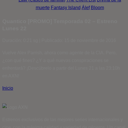
muerte
Fantasy Island
Álef
Bloom
Quantico [PROMO] Temporada 02 – Estreno
Lunes 22
Duración: 0:21 sg | Publicado: 15 de noviembre de 2016
Vuelve Alex Parrish, ahora como agente de la CIA. Pero,
¿con qué fines? ¿Y a qué nuevas conspiraciones se
enfrentará? ¡Descúbrelo a partir del Lunes 21 a las 23:10h
en AXN!
Inicio
Estrenos exclusivos de las mejores series internacionales y
cine, con la máxima calidad y variedad de géneros. Un canal