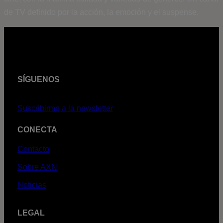
de TV definido por la acción, la emoción y el suspense.
SÍGUENOS
Suscribirme a la newsletter
CONECTA
Contacto
Sobre AXN
Noticias
LEGAL