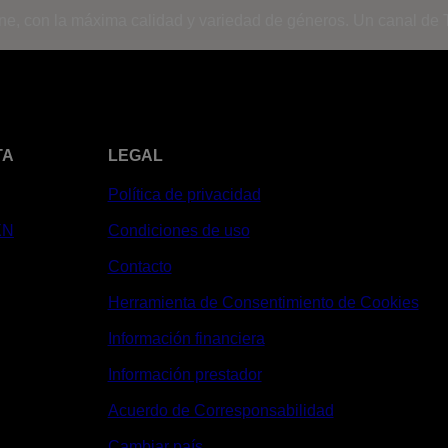
ine, con la máxima calidad y variedad de géneros. Un canal de T
TA
LEGAL
Política de privacidad
XN
Condiciones de uso
Contacto
Herramienta de Consentimiento de Cookies
Información financiera
Información prestador
Acuerdo de Corresponsabilidad
Cambiar país