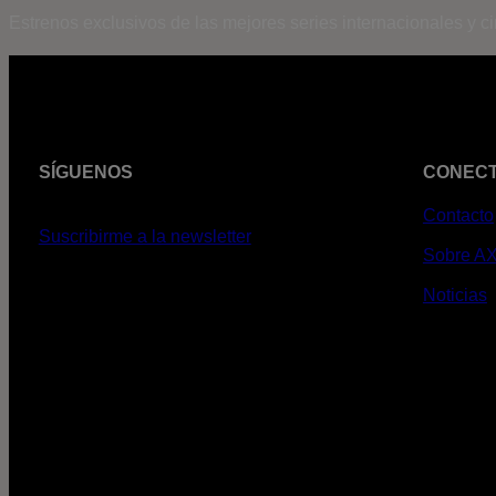
Estrenos exclusivos de las mejores series internacionales y c
SÍGUENOS
CONEC
Contacto
Suscribirme a la newsletter
Sobre A
Noticias