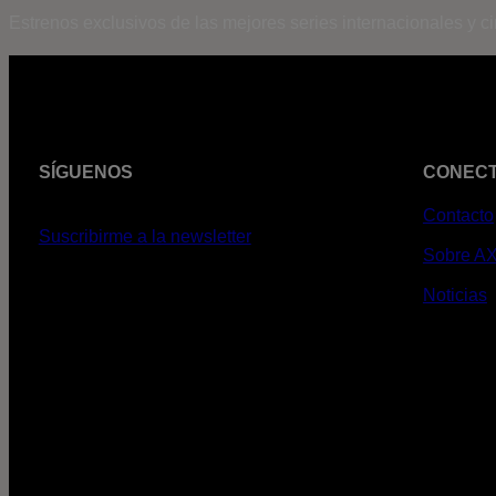
Estrenos exclusivos de las mejores series internacionales y c
SÍGUENOS
CONEC
Contacto
Suscribirme a la newsletter
Sobre A
Noticias