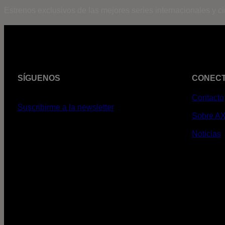
Estrenos exclusivos de las mejores series internacionales y c
SÍGUENOS
CONEC
Contacto
Suscribirme a la newsletter
Sobre A
Noticias