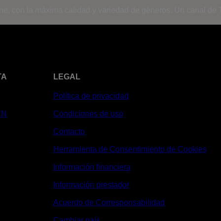
ine, con la máxima calidad y variedad de géneros. Un canal de T
TA
LEGAL
Política de privacidad
XN
Condiciones de uso
Contacto
Herramienta de Consentimiento de Cookies
Información financiera
Información prestador
Acuerdo de Corresponsabilidad
Cambiar país