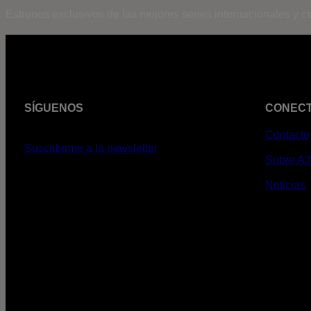
Estrenos exclusivos de las mejores series internacionales y c
SÍGUENOS
CONEC
Contacto
Suscribirme a la newsletter
Sobre A
Noticias