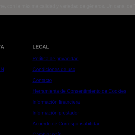
ine, con la máxima calidad y variedad de géneros. Un canal de T
TA
LEGAL
Política de privacidad
XN
Condiciones de uso
Contacto
Herramienta de Consentimiento de Cookies
Información financiera
Información prestador
Acuerdo de Corresponsabilidad
Cambiar país