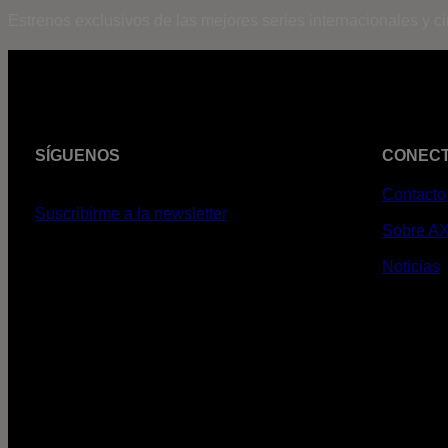
Estrenos exclusivos de las mejores series internacionales y c
SÍGUENOS
CONEC
Contacto
Suscribirme a la newsletter
Sobre A
Noticias