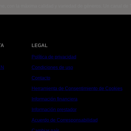
ine, con la máxima calidad y variedad de géneros. Un canal de T
TA
LEGAL
Política de privacidad
XN
Condiciones de uso
Contacto
Herramienta de Consentimiento de Cookies
Información financiera
Información prestador
Acuerdo de Corresponsabilidad
Cambiar país