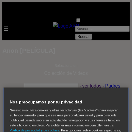
B
u
s
Anon [PELÍCULA]
c
a
Selecciona un
r
Colección de Videos
:
- ver todos -
Padres
adoptivos
Operación: Huracán
House of Cards
Despedida Salvaje
Despedida Salvaje
Nadie
Sue
Nos preocupamos por tu privacidad
Thomas, el ojo del FBI
Pan Am
Dawson crece
Nuestro sitio utiliza cookies y otras tecnologías (las "cookies") para mejorar
su funcionamiento, para que sea más personal para usted y para ofrecerle
Insomnia
El Guardián
The Blacklist
Cinco en familia
publicidad basada sobre su actividad de navegación y sus intereses tanto en
Hudson & Rex
Diez libras y un sueño
Mr Loverman
este sitio como en otros. Para obtener más información consulte nuestra
Política de privacidad y de cookies
. Para opciones sobre cookies específicas,