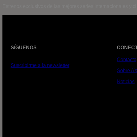
Estrenos exclusivos de las mejores series internacionales y c
SÍGUENOS
CONEC
Contacto
Suscribirme a la newsletter
Sobre A
Noticias