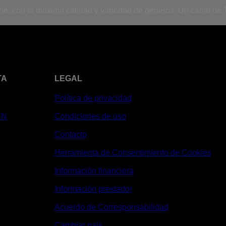
ine, con la máxima calidad y variedad de géneros. Un canal de T
TA
LEGAL
Política de privacidad
XN
Condiciones de uso
Contacto
Herramienta de Consentimiento de Cookies
Información financiera
Información prestador
Acuerdo de Corresponsabilidad
Cambiar país