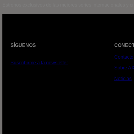
Estrenos exclusivos de las mejores series internacionales y c
SÍGUENOS
CONEC
Contacto
Suscribirme a la newsletter
Sobre A
Noticias