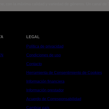
ine, con la máxima calidad y variedad de géneros. Un canal de T
TA
LEGAL
Política de privacidad
XN
Condiciones de uso
Contacto
Herramienta de Consentimiento de Cookies
Información financiera
Información prestador
Acuerdo de Corresponsabilidad
Cambiar país