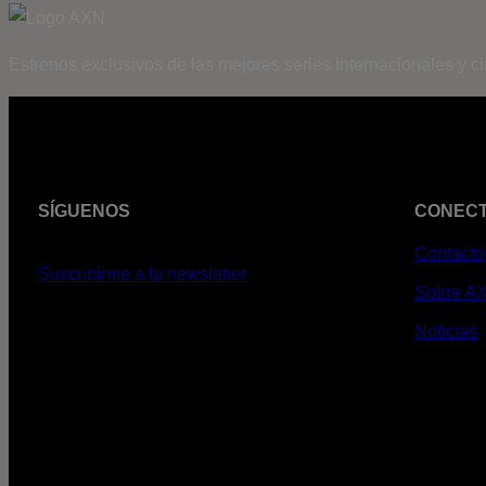
Estrenos exclusivos de las mejores series internacionales y c
SÍGUENOS
CONEC
Contacto
Suscribirme a la newsletter
Sobre A
Noticias