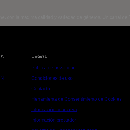
ine, con la máxima calidad y variedad de géneros. Un canal de T
TA
LEGAL
Política de privacidad
XN
Condiciones de uso
Contacto
Herramienta de Consentimiento de Cookies
Información financiera
Información prestador