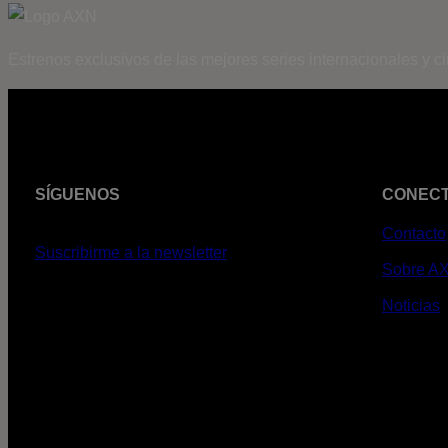
Estrenos exclusivos de las mejores series internacionales y c
SÍGUENOS
CONEC
Contacto
Suscribirme a la newsletter
Sobre A
Noticias