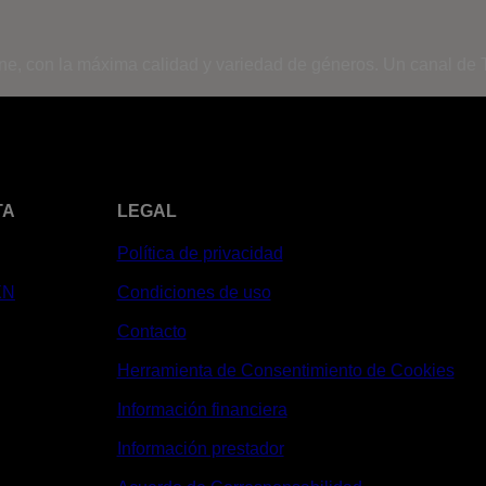
ine, con la máxima calidad y variedad de géneros. Un canal de T
TA
LEGAL
Política de privacidad
XN
Condiciones de uso
Contacto
Herramienta de Consentimiento de Cookies
Información financiera
Información prestador