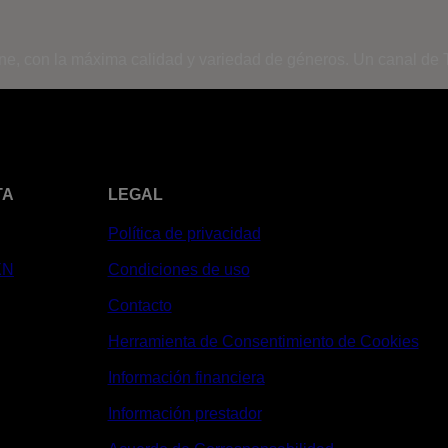
ine, con la máxima calidad y variedad de géneros. Un canal de T
TA
LEGAL
Política de privacidad
XN
Condiciones de uso
Contacto
Herramienta de Consentimiento de Cookies
Información financiera
Información prestador