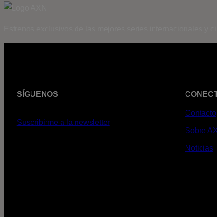
Estrenos exclusivos de las mejores series internacionales y c
SÍGUENOS
CONEC
Contacto
Suscribirme a la newsletter
Sobre A
Noticias