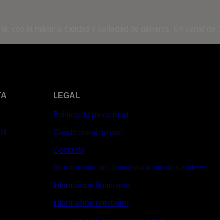
ine, con la máxima calidad y variedad de géneros. Un canal de T
TA
LEGAL
Política de privacidad
XN
Condiciones de uso
Contacto
Herramienta de Consentimiento de Cookies
Información financiera
Información prestador