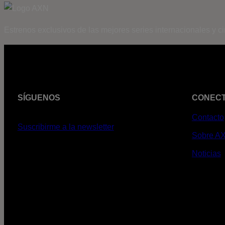
Estrenos exclusivos de las mejores series internacionales y c
SÍGUENOS
CONEC
Contacto
Suscribirme a la newsletter
Sobre A
Noticias