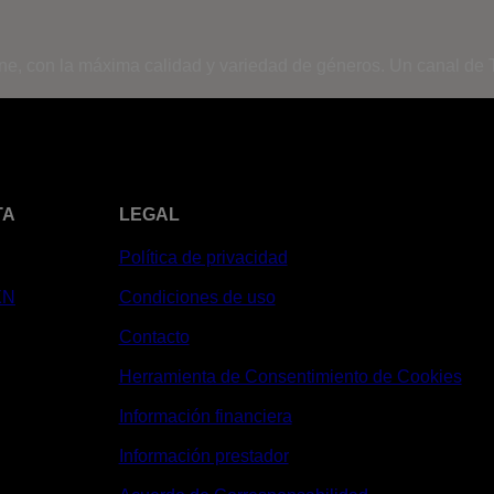
ine, con la máxima calidad y variedad de géneros. Un canal de T
TA
LEGAL
Política de privacidad
XN
Condiciones de uso
Contacto
Herramienta de Consentimiento de Cookies
Información financiera
Información prestador