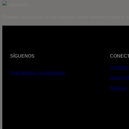
Estrenos exclusivos de las mejores series internacionales y c
SÍGUENOS
CONEC
Contacto
Suscribirme a la newsletter
Sobre A
Noticias