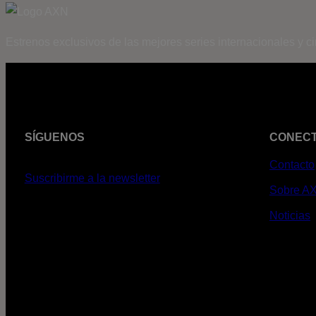
Estrenos exclusivos de las mejores series internacionales y c
SÍGUENOS
CONEC
Contacto
Suscribirme a la newsletter
Sobre A
Noticias