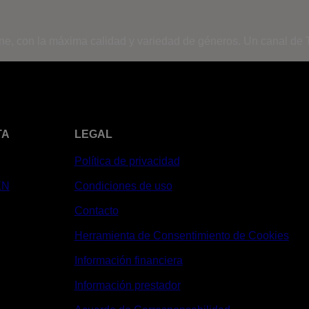
ine, con la máxima calidad y variedad de géneros. Un canal de T
TA
LEGAL
Política de privacidad
XN
Condiciones de uso
Contacto
Herramienta de Consentimiento de Cookies
Información financiera
Información prestador