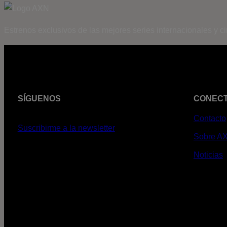
Estrenos exclusivos de las mejores series internacionales y c
SÍGUENOS
CONEC
Contacto
Suscribirme a la newsletter
Sobre A
Noticias