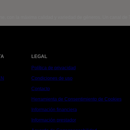
ine, con la máxima calidad y variedad de géneros. Un canal de T
TA
LEGAL
Política de privacidad
XN
Condiciones de uso
Contacto
Herramienta de Consentimiento de Cookies
Información financiera
Información prestador