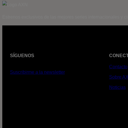
Estrenos exclusivos de las mejores series internacionales y c
SÍGUENOS
CONEC
Contacto
Suscribirme a la newsletter
Sobre A
Noticias