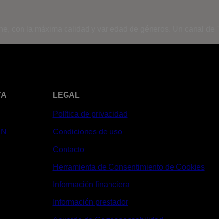
ine, con la máxima calidad y variedad de géneros. Un canal de T
TA
LEGAL
Política de privacidad
XN
Condiciones de uso
Contacto
Herramienta de Consentimiento de Cookies
Información financiera
Información prestador