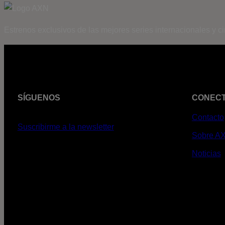
Estrenos exclusivos de las mejores series internacionales y c
SÍGUENOS
CONEC
Contacto
Suscribirme a la newsletter
Sobre A
Noticias