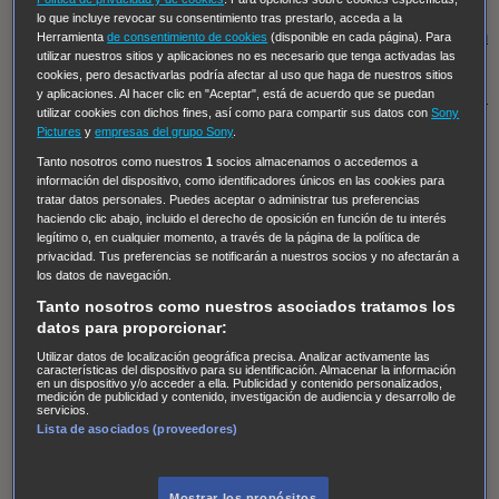
Regreso al futuro III
NUEVE CUERPOS
Los últimos
lo que incluye revocar su consentimiento tras prestarlo, acceda a la
caballeros
Tormenta infinita
Sing Street
Cobra Kai
Tom
Herramienta
de consentimiento de cookies
(disponible en cada página). Para
utilizar nuestros sitios y aplicaciones no es necesario que tenga activadas las
y Lola
High Country
Los casos de Susan Ryeland:
cookies, pero desactivarlas podría afectar al uso que haga de nuestros sitios
Moonflower Murders
Twisted Metal
Mentes Criminales:
y aplicaciones. Al hacer clic en "Aceptar", está de acuerdo que se puedan
utilizar cookies con dichos fines, así como para compartir sus datos con
Sony
Evolution
Terapia de Choque
Ricki
Los Misterios de
Pictures
y
empresas del grupo Sony
.
Hailey Dean
Without Sin: Libre de Culpa
Morbius
Tanto nosotros como nuestros
1
socios almacenamos o accedemos a
información del dispositivo, como identificadores únicos en las cookies para
NCIS: Nueva Orleans
Pandora
En fuera de juego
XIII
tratar datos personales. Puedes aceptar o administrar tus preferencias
The Shield: Al margen de la ley Duplicated
Preacher
haciendo clic abajo, incluido el derecho de oposición en función de tu interés
legítimo o, en cualquier momento, a través de la página de la política de
The Killing Kind
Intersecciones
DOC
Bite Club
privacidad. Tus preferencias se notificarán a nuestros socios y no afectarán a
Chicago Fire
Monarch
Circuito cerrado
Alert: Unidad
los datos de navegación.
de personas desaparecidas
Mad Dogs
La Sustituta
Tanto nosotros como nuestros asociados tratamos los
datos para proporcionar:
Ladrón de guante blanco
Hannibal
Daños y Perjuicios
Utilizar datos de localización geográfica precisa. Analizar activamente las
AXN
Masters of Sex
Three Pines
Accused
Carter
Alice
características del dispositivo para su identificación. Almacenar la información
en un dispositivo y/o acceder a ella. Publicidad y contenido personalizados,
Nevers
Crossing Lines
Einstein
Sobrenatural
Cómo
medición de publicidad y contenido, investigación de audiencia y desarrollo de
servicios.
defender a un asesino
Castle
Hospital de Campaña
Lista de asociados (proveedores)
Magpie Murders
Blindspot
Coyote
For Life: Cadena
Perpetua
Reckoning: Ajuste de Cuentas
Turno de
Mostrar los propósitos