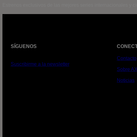
Estrenos exclusivos de las mejores series internacionales y c
SÍGUENOS
CONEC
Contacto
Suscribirme a la newsletter
Sobre A
Noticias