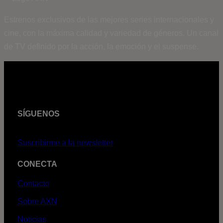
Estrenos exclusivos de las mejores series internacionales y
cine, con la máxima calidad y variedad de géneros. Un canal
de TV definido por la acción, la emoción y el suspense.
SÍGUENOS
Suscribirme a la newsletter
CONECTA
Contacto
Sobre AXN
Noticias