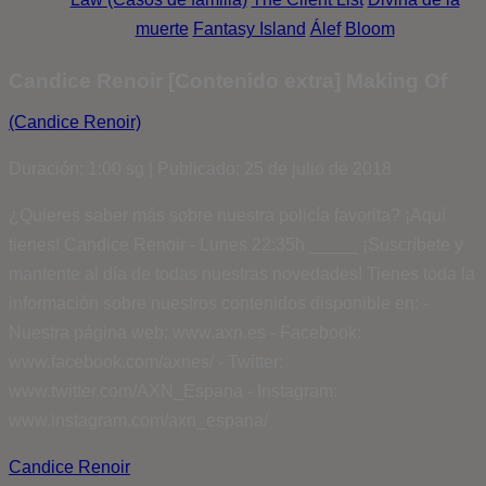
muerte
Fantasy Island
Álef
Bloom
Candice Renoir [Contenido extra] Making Of
(Candice Renoir)
Duración: 1:00 sg | Publicado: 25 de julio de 2018
¿Quieres saber más sobre nuestra policía favorita? ¡Aquí
tienes! Candice Renoir - Lunes 22:35h _____ ¡Suscríbete y
mantente al día de todas nuestras novedades! Tienes toda la
información sobre nuestros contenidos disponible en: -
Nuestra página web: www.axn.es - Facebook:
www.facebook.com/axnes/ - Twitter:
www.twitter.com/AXN_Espana - Instagram:
www.instagram.com/axn_espana/
Candice Renoir