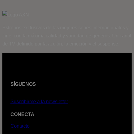
Estrenos exclusivos de las mejores series internacionales y
cine, con la máxima calidad y variedad de géneros. Un canal
de TV definido por la acción, la emoción y el suspense.
SÍGUENOS
Suscribirme a la newsletter
CONECTA
Contacto