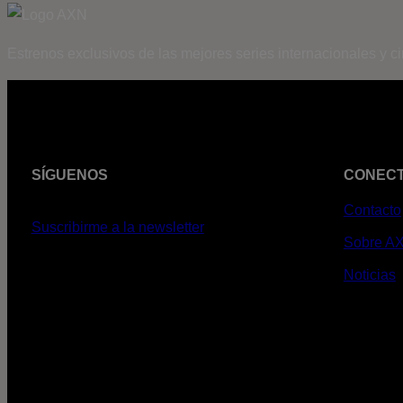
Estrenos exclusivos de las mejores series internacionales y c
SÍGUENOS
CONEC
Contacto
Suscribirme a la newsletter
Sobre A
Noticias