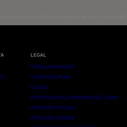
ine, con la máxima calidad y variedad de géneros. Un canal de T
TA
LEGAL
Política de privacidad
XN
Condiciones de uso
Contacto
Herramienta de Consentimiento de Cookies
Información financiera
Información prestador